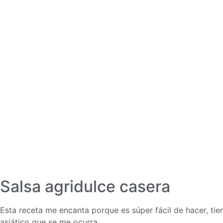
Salsa agridulce casera
Esta receta me encanta porque es súper fácil de hacer, tie
asiático que se me ocurra.