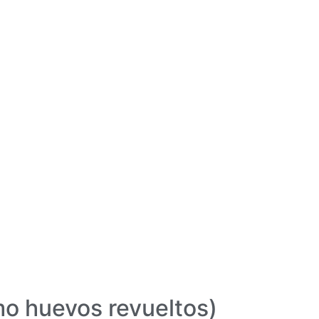
mo huevos revueltos)