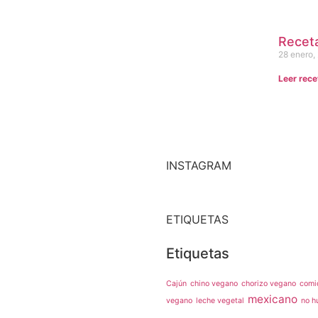
Receta
28 enero,
Leer rece
INSTAGRAM
ETIQUETAS
Etiquetas
Cajún
chino vegano
chorizo vegano
comi
mexicano
vegano
leche vegetal
no h