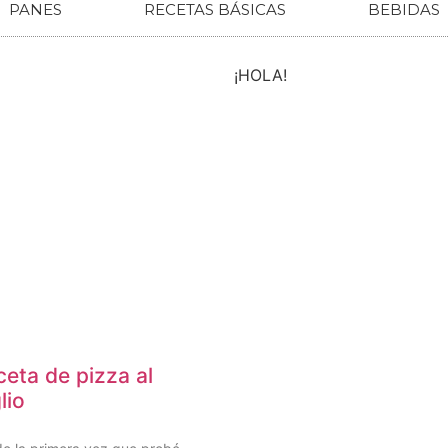
PANES
RECETAS BÁSICAS
BEBIDAS
¡HOLA!
eta de pizza al
lio