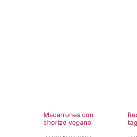
Macarrones con
Rec
chorizo vegano
tag