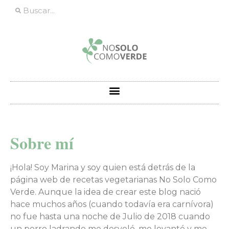
Sobre mí
¡Hola! Soy Marina y soy quien está detrás de la
página web de recetas vegetarianas No Solo Como
Verde. Aunque la idea de crear este blog nació
hace muchos años (cuando todavía era carnívora)
no fue hasta una noche de Julio de 2018 cuando
un perro ladrando me desveló, me levanté y me