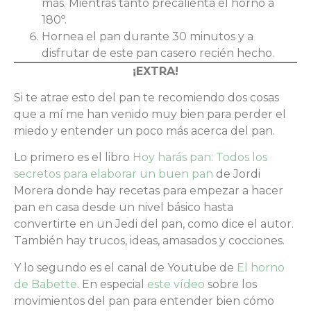
más. Mientras tanto precalienta el horno a
180º.
Hornea el pan durante 30 minutos y a
disfrutar de este pan casero recién hecho.
¡EXTRA!
Si te atrae esto del pan te recomiendo dos cosas
que a mí me han venido muy bien para perder el
miedo y entender un poco más acerca del pan.
Lo primero es el libro
Hoy harás pan: Todos los
secretos para elaborar un buen pan
de Jordi
Morera donde hay recetas para empezar a hacer
pan en casa desde un nivel básico hasta
convertirte en un Jedi del pan, como dice el autor.
También hay trucos, ideas, amasados y cocciones.
Y lo segundo es el canal de Youtube de
El horno
de Babette
. En especial
este vídeo
sobre los
movimientos del pan para entender bien cómo