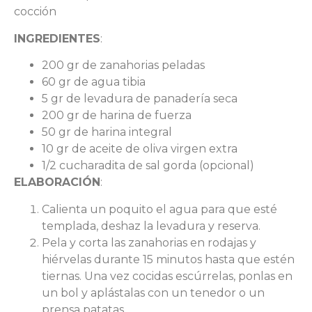
cocción
INGREDIENTES
:
200 gr de zanahorias peladas
60 gr de agua tibia
5 gr de levadura de panadería seca
200 gr de harina de fuerza
50 gr de harina integral
10 gr de aceite de oliva virgen extra
1/2 cucharadita de sal gorda (opcional)
ELABORACIÓN
:
Calienta un poquito el agua para que esté
templada, deshaz la levadura y reserva.
Pela y corta las zanahorias en rodajas y
hiérvelas durante 15 minutos hasta que estén
tiernas. Una vez cocidas escúrrelas, ponlas en
un bol y aplástalas con un tenedor o un
prensa patatas.