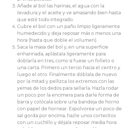
Añade al bol las harinas, el agua con la
levadura y el aceite y ve amasando bien hasta
que esté todo integrado.
Cubre el bol con un paño limpio ligeramente
humedecido y deja reposar más o menos una
hora (hasta que doble el volumen).
Saca la masa del bol y, en una superficie
enharinada, aplástala ligeramente para
doblarla en tres, como si fuese un folleto o
una carta. Primero un tercio hacia el centro y
luego el otro. Finalmente dóblala de nuevo
por la mitad y pellizca los extremos con las
yemas de los dedos para sellarla. Hazla rodar
un poco por la encimera para darle forma de
barra y colócala sobre una bandeja de horno
con papel de hornear. Espolvorea un poco de
sal gorda por encima, hazle unos cortecitos
con un cuchillo y déjala reposar media hora