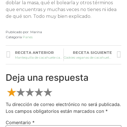
doblar la masa, qué el bolearla y otros términos
que encuentras y muchas veces no tienes ni idea
de qué son. Todo muy bien explicado.
Publicado por:
Marina
Categoría
Panes
RECETA ANTERIOR
RECETA SIGUIENTE
Mantequilla de cacahuete casera
Cookies veganas de cacahuete y chocolate
Deja una respuesta
Tu dirección de correo electrónico no será publicada.
Los campos obligatorios están marcados con
*
Comentario
*