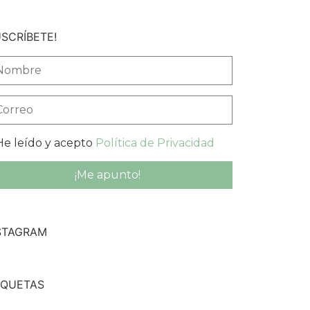
USCRÍBETE!
e leído y acepto
Política de Privacidad
STAGRAM
IQUETAS