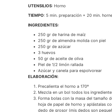
UTENSILIOS
: Horno
TIEMPO
: 5 min. preparación + 20 min. hor
INGREDIENTES:
250 gr de harina de maíz
250 gr de almendra molida con piel
250 gr de azúcar
3 huevos
50 gr de aceite de oliva
Piel de 1/2 limón rallada
Azúcar y canela para espolvorear
ELABORACIÓN
:
Precalienta el horno a 170º
Mezcla en un bol todos los ingrediente
Forma bolas con la masa del tamaño d
hoja de papel de horno y aplástalas c
dedo de grosor (mis dedos son pequeñ