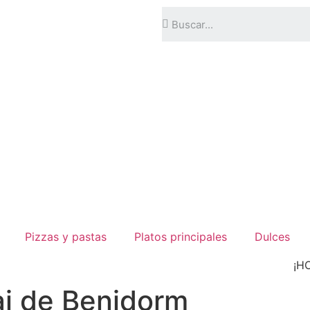
Pizzas y pastas
Platos principales
Dulces
¡H
ai de Benidorm