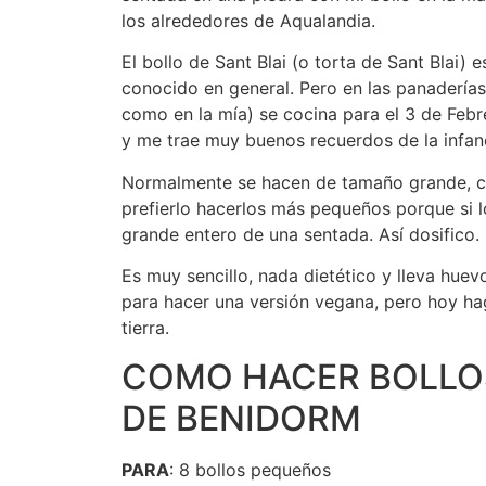
los alrededores de Aqualandia.
El bollo de Sant Blai (o torta de Sant Blai) 
conocido en general. Pero en las panadería
como en la mía) se cocina para el 3 de Febr
y me trae muy buenos recuerdos de la infan
Normalmente se hacen de tamaño grande, co
prefierlo hacerlos más pequeños porque si
grande entero de una sentada. Así dosifico.
Es muy sencillo, nada dietético y lleva huev
para hacer una versión vegana, pero hoy hag
tierra.
COMO HACER BOLLOS
DE BENIDORM
PARA
: 8 bollos pequeños