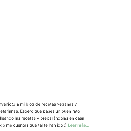
nvenid@ a mi blog de recetas veganas y
etarianas. Espero que pases un buen rato
illeando las recetas y preparándolas en casa.
go me cuentas qué tal te han ido :)
Leer más…