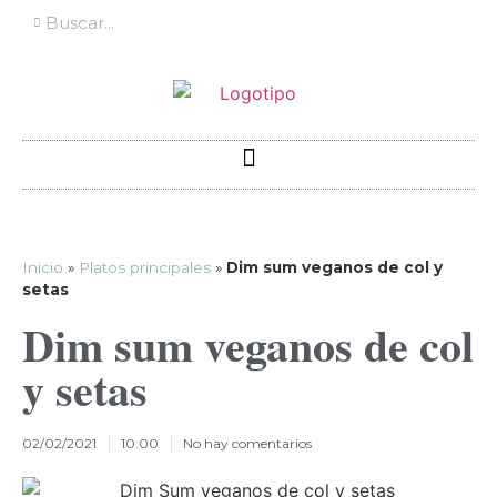
Inicio
»
Platos principales
»
Dim sum veganos de col y
setas
Dim sum veganos de col
y setas
02/02/2021
10:00
No hay comentarios