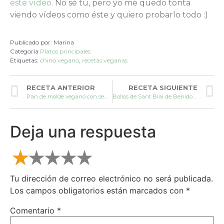
este vídeo
. No sé tú, pero yo me quedo tonta
viendo vídeos como éste y quiero probarlo todo :)
Publicado por:
Marina
Categoría
Platos principales
Etiquetas:
chino vegano
,
recetas veganas
RECETA ANTERIOR
RECETA SIGUIENTE
Pan de molde vegano con semillas
Bollos de Sant Blai de Benidorm
Deja una respuesta
Tu dirección de correo electrónico no será publicada.
Los campos obligatorios están marcados con
*
Comentario
*