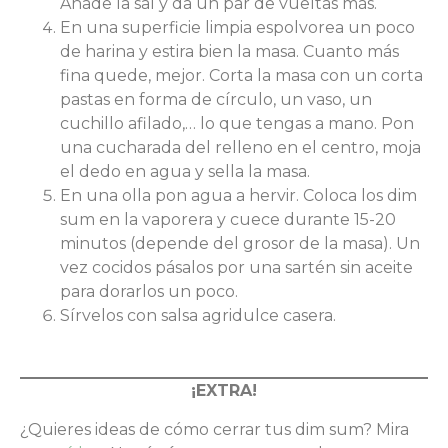
Añade la sal y da un par de vueltas más.
En una superficie limpia espolvorea un poco
de harina y estira bien la masa. Cuanto más
fina quede, mejor. Corta la masa con un corta
pastas en forma de círculo, un vaso, un
cuchillo afilado,… lo que tengas a mano. Pon
una cucharada del relleno en el centro, moja
el dedo en agua y sella la masa.
En una olla pon agua a hervir. Coloca los dim
sum en la vaporera y cuece durante 15-20
minutos (depende del grosor de la masa). Un
vez cocidos pásalos por una sartén sin aceite
para dorarlos un poco.
Sírvelos con salsa agridulce casera.
¡EXTRA!
¿Quieres ideas de cómo cerrar tus dim sum? Mira