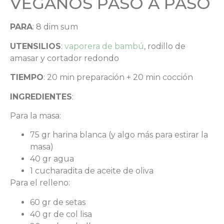
VEGANOS PASO A PASO
PARA
: 8 dim sum
UTENSILIOS
:
vaporera de bambú
, rodillo de
amasar y cortador redondo
TIEMPO
: 20 min preparación + 20 min cocción
INGREDIENTES
:
Para la masa:
75 gr harina blanca (y algo más para estirar la
masa)
40 gr agua
1 cucharadita de aceite de oliva
Para el relleno:
60 gr de setas
40 gr de col lisa