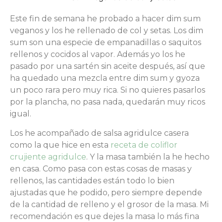
Este fin de semana he probado a hacer dim sum
veganos y los he rellenado de col y setas. Los dim
sum son una especie de empanadillas o saquitos
rellenos y cocidos al vapor. Además yo los he
pasado por una sartén sin aceite después, así que
ha quedado una mezcla entre dim sum y gyoza
un poco rara pero muy rica. Si no quieres pasarlos
por la plancha, no pasa nada, quedarán muy ricos
igual.
Los he acompañado de salsa agridulce casera
como la que hice en esta
receta de coliflor
crujiente agridulce
. Y la masa también la he hecho
en casa. Como pasa con estas cosas de masas y
rellenos, las cantidades están todo lo bien
ajustadas que he podido, pero siempre depende
de la cantidad de relleno y el grosor de la masa. Mi
recomendación es que dejes la masa lo más fina