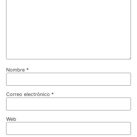
Nombre
*
Correo electrónico
*
Web