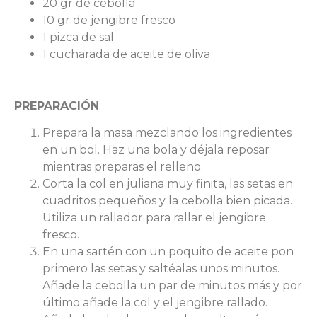
20 gr de cebolla
10 gr de jengibre fresco
1 pizca de sal
1 cucharada de aceite de oliva
PREPARACIÓN
:
Prepara la masa mezclando los ingredientes
en un bol. Haz una bola y déjala reposar
mientras preparas el relleno.
Corta la col en juliana muy finita, las setas en
cuadritos pequeños y la cebolla bien picada.
Utiliza un rallador para rallar el jengibre
fresco.
En una sartén con un poquito de aceite pon
primero las setas y saltéalas unos minutos.
Añade la cebolla un par de minutos más y por
último añade la col y el jengibre rallado.