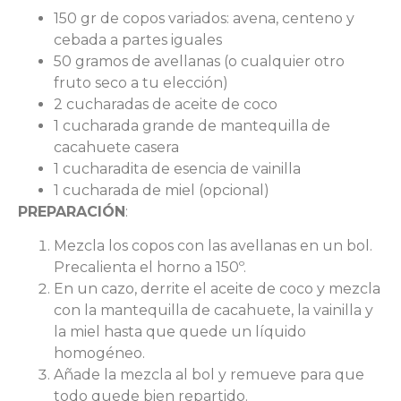
150 gr de copos variados: avena, centeno y
cebada a partes iguales
50 gramos de avellanas (o cualquier otro
fruto seco a tu elección)
2 cucharadas de aceite de coco
1 cucharada grande de mantequilla de
cacahuete casera
1 cucharadita de esencia de vainilla
1 cucharada de miel (opcional)
PREPARACIÓN
:
Mezcla los copos con las avellanas en un bol.
Precalienta el horno a 150º.
En un cazo, derrite el aceite de coco y mezcla
con la mantequilla de cacahuete, la vainilla y
la miel hasta que quede un líquido
homogéneo.
Añade la mezcla al bol y remueve para que
todo quede bien repartido.