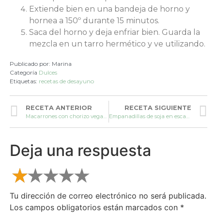
Extiende bien en una bandeja de horno y
hornea a 150º durante 15 minutos.
Saca del horno y deja enfriar bien. Guarda la
mezcla en un tarro hermético y ve utilizando.
Publicado por:
Marina
Categoría
Dulces
Etiquetas:
recetas de desayuno
RECETA ANTERIOR
RECETA SIGUIENTE
Macarrones con chorizo vegano
Empanadillas de soja en escabeche
Deja una respuesta
Tu dirección de correo electrónico no será publicada.
Los campos obligatorios están marcados con
*