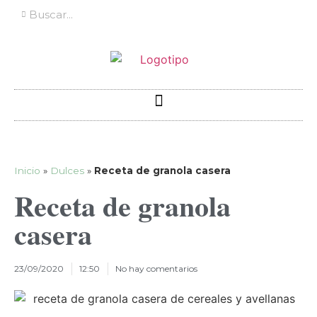
Inicio
»
Dulces
»
Receta de granola casera
Receta de granola
casera
23/09/2020
12:50
No hay comentarios