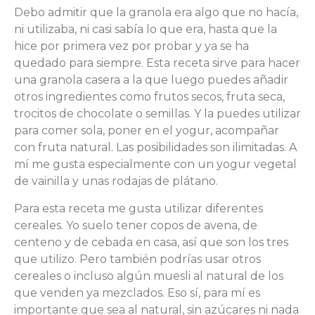
Debo admitir que la granola era algo que no hacía,
ni utilizaba, ni casi sabía lo que era, hasta que la
hice por primera vez por probar y ya se ha
quedado para siempre. Esta receta sirve para hacer
una granola casera a la que luego puedes añadir
otros ingredientes como frutos secos, fruta seca,
trocitos de chocolate o semillas. Y la puedes utilizar
para comer sola, poner en el yogur, acompañar
con fruta natural. Las posibilidades son ilimitadas. A
mí me gusta especialmente con un yogur vegetal
de vainilla y unas rodajas de plátano.
Para esta receta me gusta utilizar diferentes
cereales. Yo suelo tener copos de avena, de
centeno y de cebada en casa, así que son los tres
que utilizo. Pero también podrías usar otros
cereales o incluso algún muesli al natural de los
que venden ya mezclados. Eso sí, para mí es
importante que sea al natural, sin azúcares ni nada