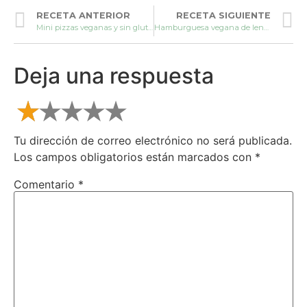
RECETA ANTERIOR
RECETA SIGUIENTE
Mini pizzas veganas y sin gluten
Hamburguesa vegana de lentejas y kale
Deja una respuesta
Tu dirección de correo electrónico no será publicada.
Los campos obligatorios están marcados con
*
Comentario
*