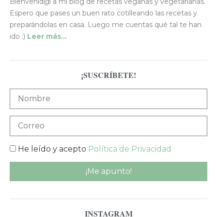
Bienvenid@ a mi blog de recetas veganas y vegetarianas.
Espero que pases un buen rato cotilleando las recetas y
preparándolas en casa. Luego me cuentas qué tal te han
ido :)
Leer más…
¡SUSCRÍBETE!
He leído y acepto
Política de Privacidad
INSTAGRAM