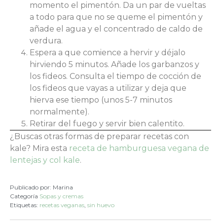
momento el pimentón. Da un par de vueltas
a todo para que no se queme el pimentón y
añade el agua y el concentrado de caldo de
verdura.
Espera a que comience a hervir y déjalo
hirviendo 5 minutos. Añade los garbanzos y
los fideos. Consulta el tiempo de cocción de
los fideos que vayas a utilizar y deja que
hierva ese tiempo (unos 5-7 minutos
normalmente).
Retirar del fuego y servir bien calentito.
¿Buscas otras formas de preparar recetas con
kale? Mira esta
receta de hamburguesa vegana de
lentejas y col kale
.
Publicado por:
Marina
Categoría
Sopas y cremas
Etiquetas:
recetas veganas
,
sin huevo