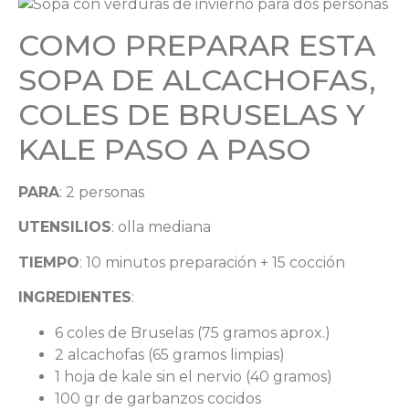
COMO PREPARAR ESTA
SOPA DE ALCACHOFAS,
COLES DE BRUSELAS Y
KALE PASO A PASO
PARA
: 2 personas
UTENSILIOS
: olla mediana
TIEMPO
: 10 minutos preparación + 15 cocción
INGREDIENTES
:
6 coles de Bruselas (75 gramos aprox.)
2 alcachofas (65 gramos limpias)
1 hoja de kale sin el nervio (40 gramos)
100 gr de garbanzos cocidos