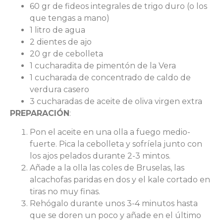
60 gr de fideos integrales de trigo duro (o los
que tengas a mano)
1 litro de agua
2 dientes de ajo
20 gr de cebolleta
1 cucharadita de pimentón de la Vera
1 cucharada de concentrado de caldo de
verdura casero
3 cucharadas de aceite de oliva virgen extra
PREPARACIÓN
:
Pon el aceite en una olla a fuego medio-
fuerte. Pica la cebolleta y sofríela junto con
los ajos pelados durante 2-3 mintos.
Añade a la olla las coles de Bruselas, las
alcachofas paridas en dos y el kale cortado en
tiras no muy finas.
Rehógalo durante unos 3-4 minutos hasta
que se doren un poco y añade en el último