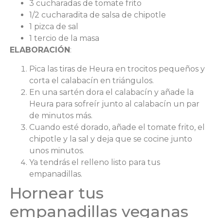
3 cucharadas de tomate frito
1/2 cucharadita de salsa de chipotle
1 pizca de sal
1 tercio de la masa
ELABORACIÓN
:
Pica las tiras de Heura en trocitos pequeños y
corta el calabacín en triángulos.
En una sartén dora el calabacín y añade la
Heura para sofreír junto al calabacín un par
de minutos más.
Cuando esté dorado, añade el tomate frito, el
chipotle y la sal y deja que se cocine junto
unos minutos.
Ya tendrás el relleno listo para tus
empanadillas.
Hornear tus
empanadillas veganas