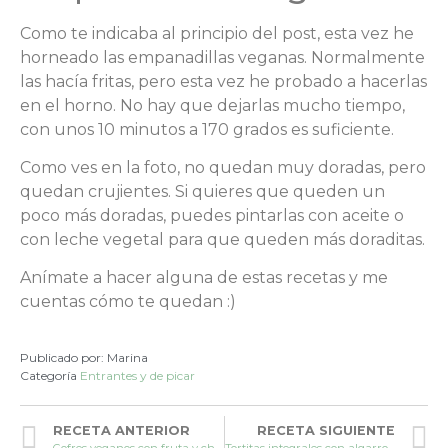
Como te indicaba al principio del post, esta vez he
horneado las empanadillas veganas. Normalmente
las hacía fritas, pero esta vez he probado a hacerlas
en el horno. No hay que dejarlas mucho tiempo,
con unos 10 minutos a 170 grados es suficiente.
Como ves en la foto, no quedan muy doradas, pero
quedan crujientes. Si quieres que queden un
poco más doradas, puedes pintarlas con aceite o
con leche vegetal para que queden más doraditas.
Anímate a hacer alguna de estas recetas y me
cuentas cómo te quedan :)
Publicado por:
Marina
Categoría
Entrantes y de picar
RECETA ANTERIOR
RECETA SIGUIENTE
Gofres veganos con fruta y chocolate
Tortitas integrales con algarroba