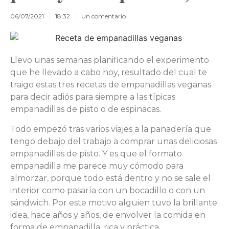
06/07/2021
18:32
Un comentario
Llevo unas semanas planificando el experimento
que he llevado a cabo hoy, resultado del cual te
traigo estas tres recetas de empanadillas veganas
para decir adiós para siempre a las típicas
empanadillas de pisto o de espinacas.
Todo empezó tras varios viajes a la panadería que
tengo debajo del trabajo a comprar unas deliciosas
empanadillas de pisto. Y es que el formato
empanadilla me parece muy cómodo para
almorzar, porque todo está dentro y no se sale el
interior como pasaría con un bocadillo o con un
sándwich. Por este motivo alguien tuvo la brillante
idea, hace años y años, de envolver la comida en
forma de empanadilla, rica y práctica.