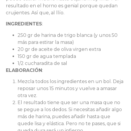
resultado en el horno es genial porque quedan
crujientes. Así que, al llío.
INGREDIENTES
:
250 gr de harina de trigo blanca (y unos 50
más para estirar la masa)
20 gr de aceite de oliva virgen extra
150 gr de agua templada
1/2 cucharadita de sal
ELABORACIÓN
:
Mezcla todos los ingredientes en un bol. Deja
reposar unos 15 minutos y vuelve a amasar
otra vez.
El resultado tiene que ser una masa que no
se pegue a los dedos. Si necesitas añadir algo
más de harina, puedes añadir hasta que
quede lisa y elástica. Pero no te pases, que si
queda dura será un infierno.