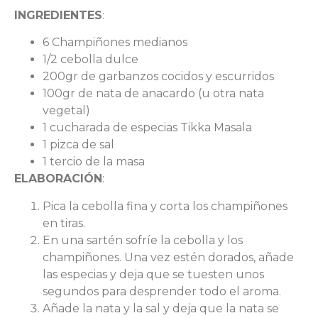
INGREDIENTES
:
6 Champiñones medianos
1/2 cebolla dulce
200gr de garbanzos cocidos y escurridos
100gr de nata de anacardo (u otra nata
vegetal)
1 cucharada de especias Tikka Masala
1 pizca de sal
1 tercio de la masa
ELABORACIÓN
:
Pica la cebolla fina y corta los champiñones
en tiras.
En una sartén sofríe la cebolla y los
champiñones. Una vez estén dorados, añade
las especias y deja que se tuesten unos
segundos para desprender todo el aroma.
Añade la nata y la sal y deja que la nata se