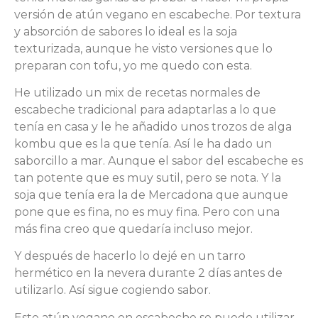
versión de atún vegano en escabeche. Por textura
y absorción de sabores lo ideal es la soja
texturizada, aunque he visto versiones que lo
preparan con tofu, yo me quedo con esta.
He utilizado un mix de recetas normales de
escabeche tradicional para adaptarlas a lo que
tenía en casa y le he añadido unos trozos de alga
kombu que es la que tenía. Así le ha dado un
saborcillo a mar. Aunque el sabor del escabeche es
tan potente que es muy sutil, pero se nota. Y la
soja que tenía era la de Mercadona que aunque
pone que es fina, no es muy fina. Pero con una
más fina creo que quedaría incluso mejor.
Y después de hacerlo lo dejé en un tarro
hermético en la nevera durante 2 días antes de
utilizarlo. Así sigue cogiendo sabor.
Este atún vegano en escabeche se puede utilizar