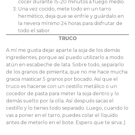
cocer durante 15-20 minutos a fuego medio.
Una vez cocido, mete todo en un tarro
hermético, deja que se enfríe y guárdalo en
la nevera mínimo 24 horas para disfrutar de
todo el sabor.
TRUCO
A mí me gusta dejar aparte la soja de los demás
ingredientes, porque así puedo utilizarlo a modo
atún en escabeche de lata. Sobre todo, separarlo
de los granos de pimienta, que no me hace mucha
gracia masticar 5 granos por bocado. Así que el
truco es hacerse con un cestillo metálico o un
cocedor de pasta para meter la soja dentro y lo
demás suelto por la olla. Así después sacas el
cestillo y lo tienes todo separado. Luego, cuando lo
vas a poner en el tarro, puedes colar el líquido
antes de meterlo en el bote. Espero que te sirva ;)