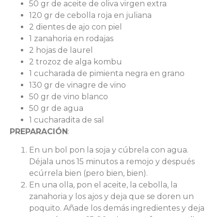
50 gr de aceite de oliva virgen extra
120 gr de cebolla roja en juliana
2 dientes de ajo con piel
1 zanahoria en rodajas
2 hojas de laurel
2 trozoz de alga kombu
1 cucharada de pimienta negra en grano
130 gr de vinagre de vino
50 gr de vino blanco
50 gr de agua
1 cucharadita de sal
PREPARACIÓN
:
En un bol pon la soja y cúbrela con agua.
Déjala unos 15 minutos a remojo y después
ecúrrela bien (pero bien, bien).
En una olla, pon el aceite, la cebolla, la
zanahoria y los ajos y deja que se doren un
poquito. Añade los demás ingredientes y deja