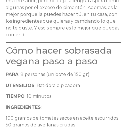
mucho sabor, pero no deja la lengua áspera como
algunas por el exceso de pimentón. Además, es la
mejor porque la puedes hacer tú, en tu casa, con
los ingredientes que quieras y cambiando lo que
no te guste. Y eso siempre es lo mejor que puedas
comer :)
Cómo hacer sobrasada
vegana paso a paso
PARA
: 8 personas (un bote de 150 gr)
UTENSILIOS
: Batidora o picadora
TIEMPO
: 10 minutos
INGREDIENTES
:
100 gramos de tomates secos en aceite escurridos
50 gramos de avellanas crudas