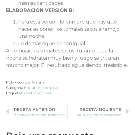
mismas cantidades
ELABORACIÓN VERSIÓN B:
Para esta versión lo primero que hay que
hacer es poner los tomates secos a remojo
una noche.
Lo demás sigue siendo igual.
Al remojar los tomates secos durante toda la
noche se hidratan muy bien y luego se trituran
mucho mejor. El resultado sigue siendo irresistible.
Publicado por:
Marina
Categoría
Entrantes y de picar
Etiquetas:
recetas veganas
RECETA ANTERIOR
RECETA SIGUIENTE
Batido verde: melón, melocotón y frutos rojos
Atún vegano en escabeche